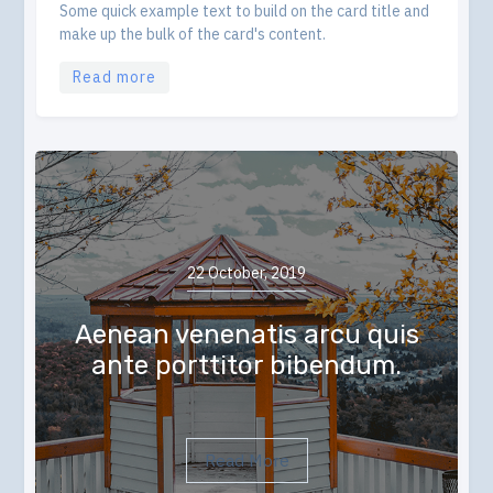
Some quick example text to build on the card title and
make up the bulk of the card's content.
Read more
22 October, 2019
Aenean venenatis arcu quis
ante porttitor bibendum.
Read More