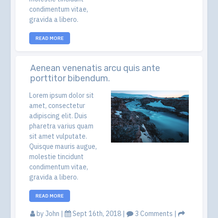
condimentum vitae,
gravida a libero.
READ MORE
Aenean venenatis arcu quis ante
porttitor bibendum.
Lorem ipsum dolor sit
amet, consectetur
adipiscing elit. Duis
pharetra varius quam
sit amet vulputate.
Quisque mauris augue,
molestie tincidunt
condimentum vitae,
gravida a libero.
READ MORE
by
John
|
Sept 16th, 2018 |
3 Comments
|