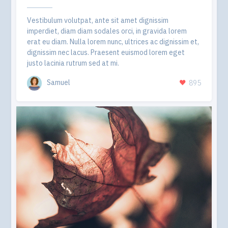
Vestibulum volutpat, ante sit amet dignissim
imperdiet, diam diam sodales orci, in gravida lorem
erat eu diam. Nulla lorem nunc, ultrices ac dignissim et,
dignissim nec lacus. Praesent euismod lorem eget
justo lacinia rutrum sed at mi.
Samuel
895