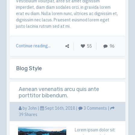
Vestibulum volutpat, ante sit amet dignissim
imperdiet, diam diam sodales orci, in gravida lorem
erat eu diam. Nulla lorem nunc, ultrices ac dignissim et,
dignissim nec lacus. Praesent euismod lorem eget
justo lacinia rutrum sed at mi.
Continue reading...
55
96
Blog Style
Aenean venenatis arcu quis ante
porttitor bibendum.
by
John
|
Sept 16th, 2018 |
3 Comments
|
39 Shares
Lorem ipsum dolor sit