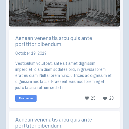
Aenean venenatis arcu quis ante
porttitor bibendum.
October 19, 2019
Vestibulum volutpat, ante sit amet dignissim
imperdiet, diam diam sodales orci, in gravida lorem
erat eu diam. Nulla lorem nunc, ultrices ac dignissim et,
dignissim nec lacus. Praesent euismod lorem eget
justo lacinia rutrum sed at mi.
25
23
Read more
Aenean venenatis arcu quis ante
porttitor bibendum.