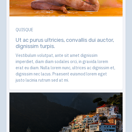
QUISQUE
Ut ac purus ultricies, convallis dui auctor,
dignissim turpis.
Vestibulum volutpat, ante sit amet dignissim
imperdiet, diam diam sodales orci, in gravida lorem
erat eu diam. Nulla lorem nunc, ultrices ac dignissim et,
dignissim nec lacus. Praesent euismod lorem eget
justo lacinia rutrum sed at mi.