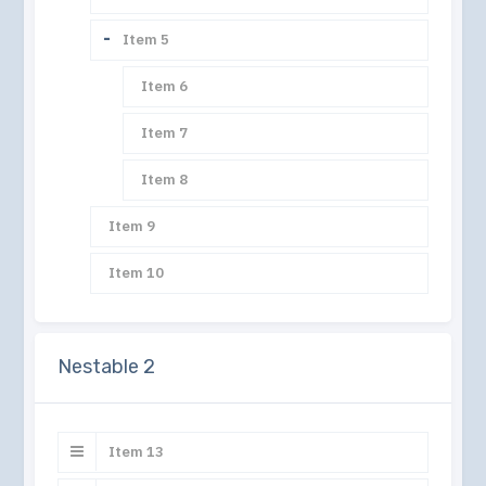
Collapse
Item 5
Item 6
Item 7
Item 8
Item 9
Item 10
Nestable 2
Item 13