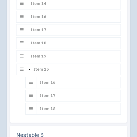
Item 14
Item 16
Item 17
Item 18
Item 19
Collapse
Item 15
Item 16
Item 17
Item 18
Nestable 3