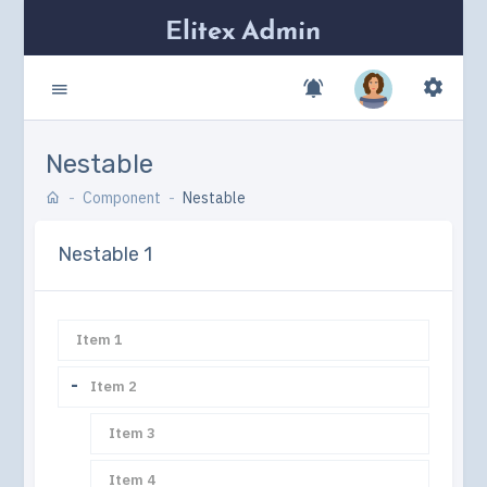
Nestable
Component
Nestable
Nestable 1
Item 1
Collapse
Item 2
Item 3
Item 4